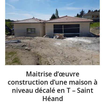
Maitrise d’œuvre
construction d’une maison à
niveau décalé en T – Saint
Héand