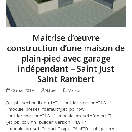
Maitrise d’œuvre
construction d’une maison de
plain-pied avec garage
indépendant – Saint Just
Saint Rambert
20 mai 2019
Aktuel
Maison
[et_pb_section fb_built="1" _builder_version="4.8.1"
_module_preset="default"][et_pb_row
_builder_version="4.8.1" _module_preset="default"]
[et_pb_column _builder_version="4.8.1"
_module_preset="default" type="4_4"][et_pb_gallery