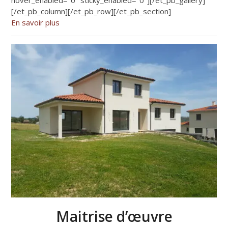
[/et_pb_column][/et_pb_row][/et_pb_section]
En savoir plus
Maitrise d’œuvre