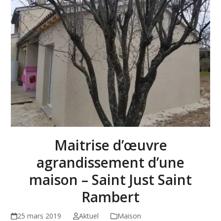
Maitrise d’œuvre
agrandissement d’une
maison – Saint Just Saint
Rambert
25 mars 2019
Aktuel
Maison