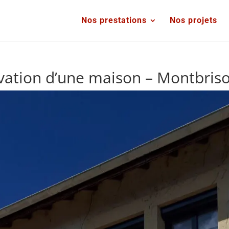
Nos prestations
Nos projets
vation d’une maison – Montbris