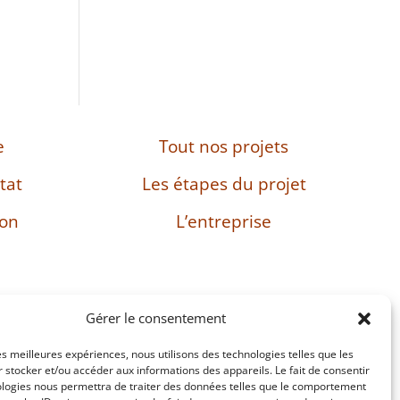
e
Tout nos projets
tat
Les étapes du projet
son
L’entreprise
Gérer le consentement
les meilleures expériences, nous utilisons des technologies telles que les
: FR38482897469
 stocker et/ou accéder aux informations des appareils. Le fait de consentir
ologies nous permettra de traiter des données telles que le comportement