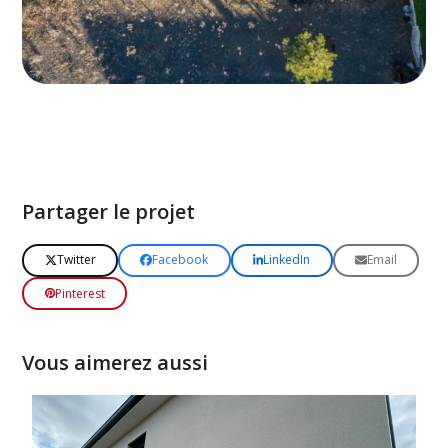
Partager le projet
Twitter
Facebook
LinkedIn
Email
Pinterest
Vous aimerez aussi