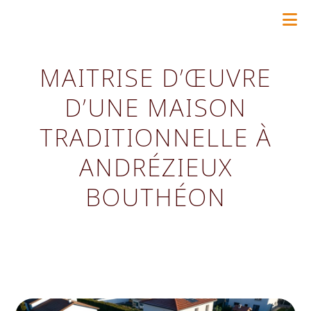
Skip
to
content
MAITRISE D’ŒUVRE
D’UNE MAISON
TRADITIONNELLE À
ANDRÉZIEUX
BOUTHÉON