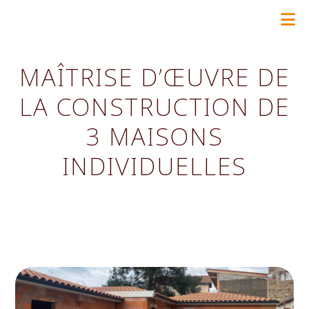
Skip
to
content
MAÎTRISE D’ŒUVRE DE
LA CONSTRUCTION DE
3 MAISONS
INDIVIDUELLES