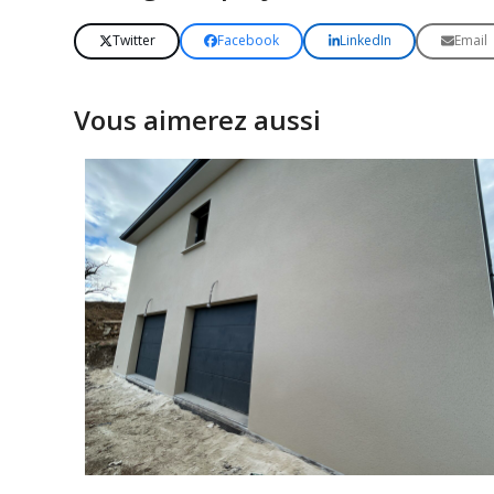
Twitter
Facebook
LinkedIn
Email
Vous aimerez aussi