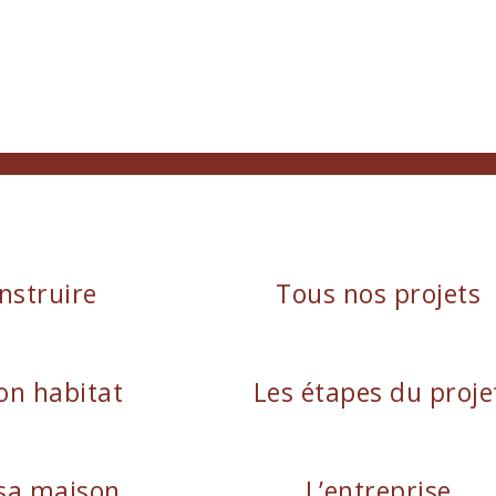
nstruire
Tous nos projets
on habitat
Les étapes du proje
sa maison
L’entreprise