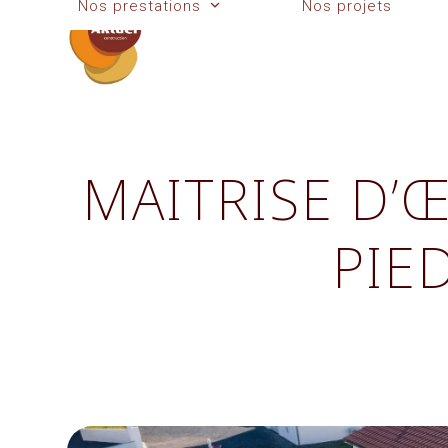
Nos prestations
Nos projets
Skip
to
content
MAITRISE D’
PIE