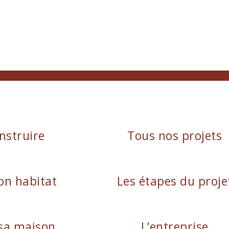
nstruire
Tous nos projets
on habitat
Les étapes du proje
sa maison
L’entreprise