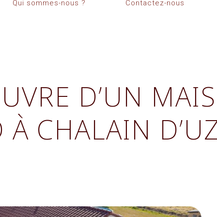
Qui sommes-nous ?
Contactez-nous
ŒUVRE D’UN MAIS
D À CHALAIN D’U