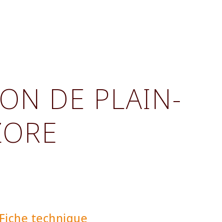
ON DE PLAIN-
ZORE
Fiche technique