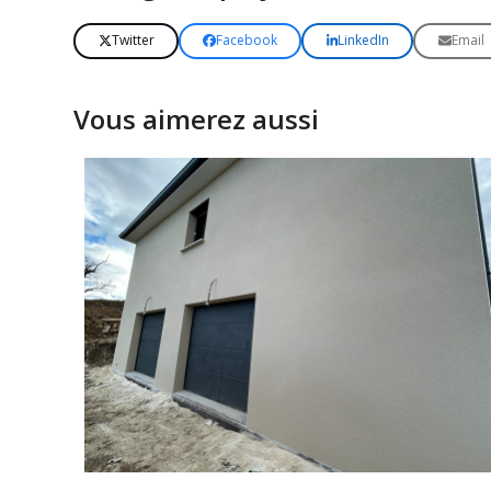
Twitter
Facebook
LinkedIn
Email
Vous aimerez aussi