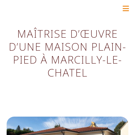
Skip
to
content
MAÎTRISE D’ŒUVRE
D’UNE MAISON PLAIN-
PIED À MARCILLY-LE-
CHATEL