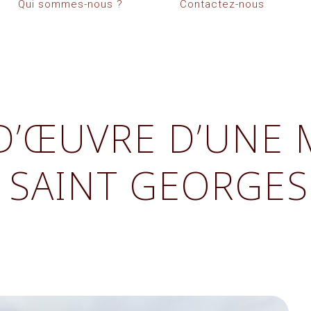
Qui sommes-nous ?
Contactez-nous
 D’ŒUVRE D’UNE 
À SAINT GEORGES