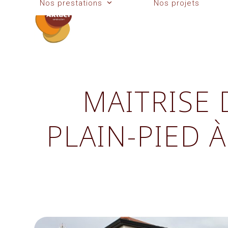
Nos prestations
Nos projets
Skip
to
content
MAITRISE
PLAIN-PIED 