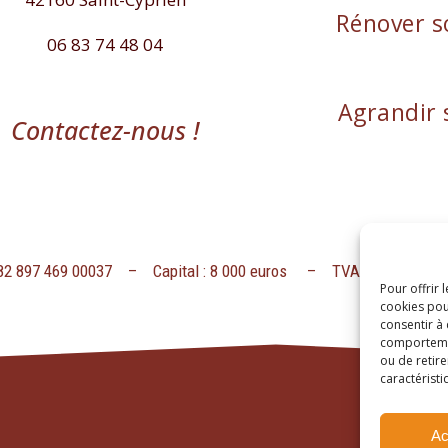
Rénover s
06 83 74 48 04
Agrandir 
Contactez-nous !
482 897 469 00037 – Capital : 8 000 euros – TVA intracommun
Pour offrir 
cookies pou
consentir à
comportement
ou de retire
caractéristi
Ac