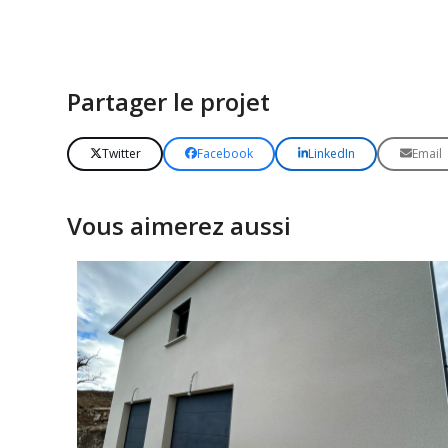
Partager le projet
Twitter
Facebook
LinkedIn
Email
Vous aimerez aussi