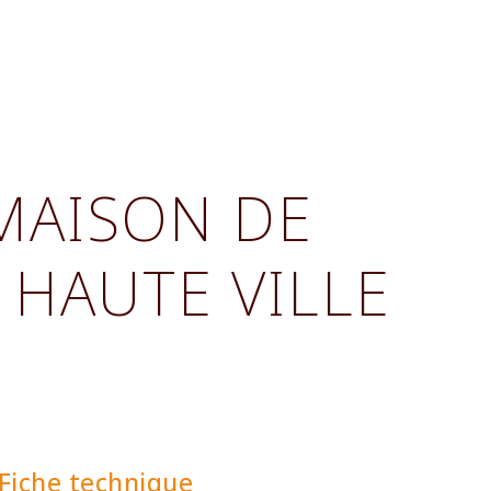
MAISON DE
 HAUTE VILLE
Fiche technique