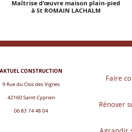
Maîtrise d’œuvre maison plain-pied
à St ROMAIN LACHALM
AKTUEL CONSTRUCTION
Faire co
9 Rue du Clos des Vignes
42160 Saint-Cyprien
Rénover s
06 83 74 48 04
Agrandir 