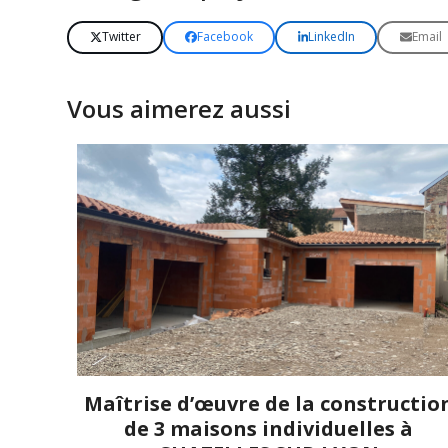
Twitter
Facebook
LinkedIn
Email
Vous aimerez aussi
Maîtrise d’œuvre de la constructio
de 3 maisons individuelles à