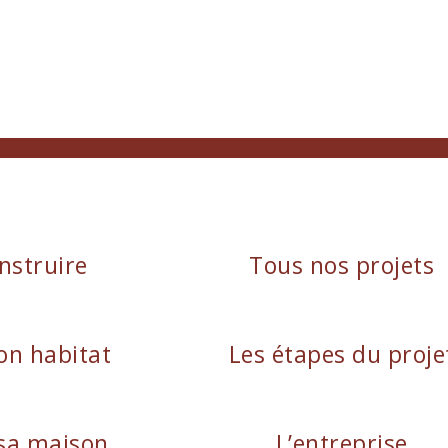
nstruire
Tous nos projets
on habitat
Les étapes du proje
sa maison
L’entreprise