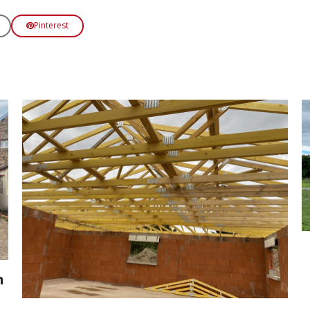
Pinterest
n