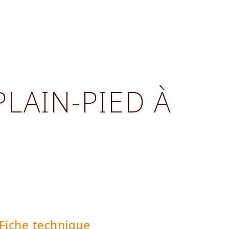
LAIN-PIED À
Fiche technique