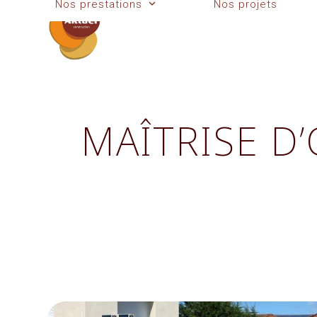
Nos prestations
Nos projets
Skip
to
content
MAÎTRISE D