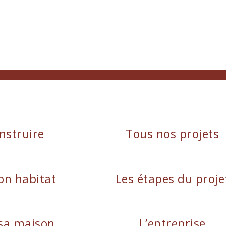
nstruire
Tous nos projets
on habitat
Les étapes du proje
sa maison
L’entreprise