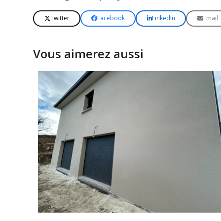
Twitter
Facebook
LinkedIn
Email
Vous aimerez aussi