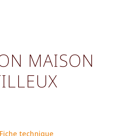
ION MAISON
TILLEUX
Fiche technique