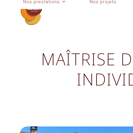
Nos prestations
Nos projets
Skip
to
content
MAÎTRISE 
INDIVI