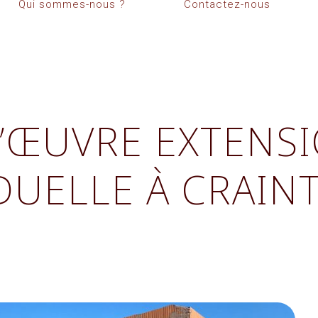
Qui sommes-nous ?
Contactez-nous
D’ŒUVRE EXTENS
DUELLE À CRAIN