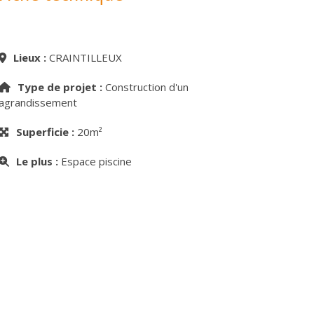
Lieux :
CRAINTILLEUX
Type de projet :
Construction d'un
agrandissement
Superficie :
20m²
Le plus :
Espace piscine