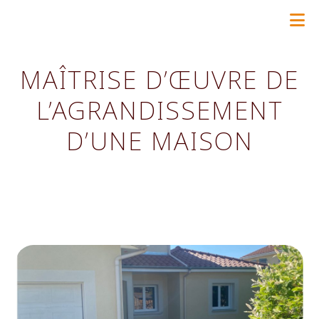
Skip
to
content
MAÎTRISE D’ŒUVRE DE
L’AGRANDISSEMENT
D’UNE MAISON