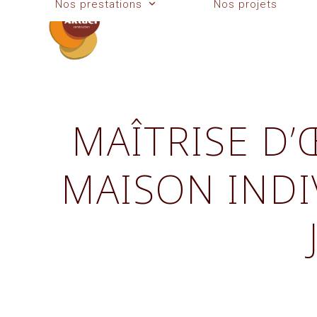
Nos prestations
Nos projets
Skip
to
content
MAÎTRISE D
MAISON INDIV