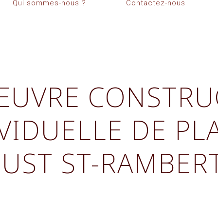
Qui sommes-nous ?
Contactez-nous
’ŒUVRE CONSTRU
IDUELLE DE PLA
JUST ST-RAMBER