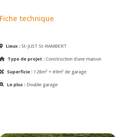
Fiche technique
Lieux :
St-JUST St-RAMBERT
Type de projet :
Construction d'une maison
Superficie :
128m² + 69m² de garage
Le plus :
Double garage