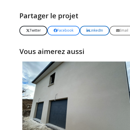
Partager le projet
Twitter
Facebook
LinkedIn
Email
Vous aimerez aussi