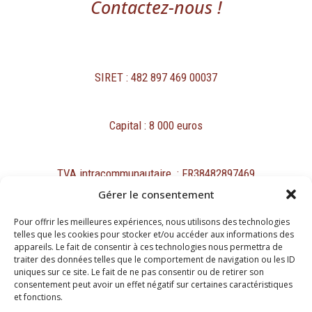
Contactez-nous !
SIRET : 482 897 469 00037
Capital : 8 000 euros
TVA intracommunautaire : FR38482897469
Gérer le consentement
Pour offrir les meilleures expériences, nous utilisons des technologies
telles que les cookies pour stocker et/ou accéder aux informations des
appareils. Le fait de consentir à ces technologies nous permettra de
traiter des données telles que le comportement de navigation ou les ID
Mentions légales
uniques sur ce site. Le fait de ne pas consentir ou de retirer son
Protection des données personnelles et cookies
consentement peut avoir un effet négatif sur certaines caractéristiques
et fonctions.
Copyright ©2026