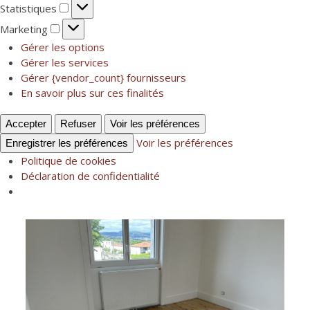
Statistiques
Statistiques
Marketing
Marketing
Gérer les options
Gérer les services
Gérer {vendor_count} fournisseurs
En savoir plus sur ces finalités
Accepter
Refuser
Voir les préférences
Voir les préférences
Enregistrer les préférences
Politique de cookies
Déclaration de confidentialité
Skip
to
content