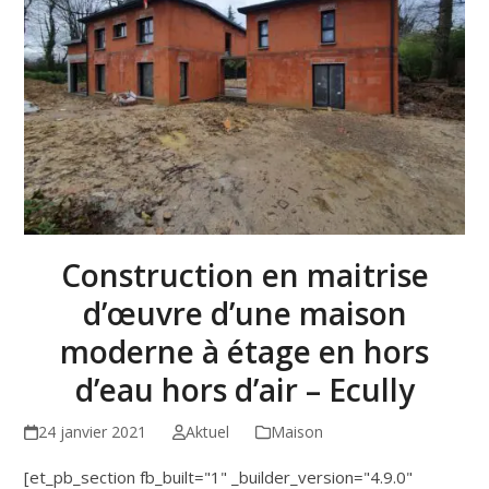
Construction en maitrise
d’œuvre d’une maison
moderne à étage en hors
d’eau hors d’air – Ecully
24 janvier 2021
Aktuel
Maison
[et_pb_section fb_built="1" _builder_version="4.9.0"