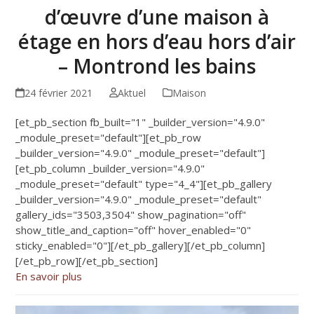
d’œuvre d’une maison à
étage en hors d’eau hors d’air
– Montrond les bains
24 février 2021
Aktuel
Maison
[et_pb_section fb_built="1" _builder_version="4.9.0"
_module_preset="default"][et_pb_row
_builder_version="4.9.0" _module_preset="default"]
[et_pb_column _builder_version="4.9.0"
_module_preset="default" type="4_4"][et_pb_gallery
_builder_version="4.9.0" _module_preset="default"
gallery_ids="3503,3504" show_pagination="off"
show_title_and_caption="off" hover_enabled="0"
sticky_enabled="0"][/et_pb_gallery][/et_pb_column]
[/et_pb_row][/et_pb_section]
En savoir plus