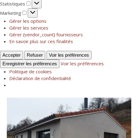
Statistiques
Statistiques
Marketing
Marketing
Gérer les options
Gérer les services
Gérer {vendor_count} fournisseurs
En savoir plus sur ces finalités
Accepter
Refuser
Voir les préférences
Voir les préférences
Enregistrer les préférences
Politique de cookies
Déclaration de confidentialité
Skip
to
content