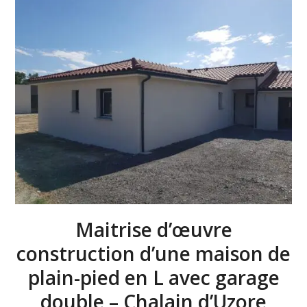
Maitrise d’œuvre
construction d’une maison de
plain-pied en L avec garage
double – Chalain d’Uzore