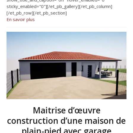
sticky_enabled="0"][/et_pb_gallery][/et_pb_column]
[/et_pb_row][/et_pb_section]
En savoir plus
Maitrise d’œuvre
construction d’une maison de
plain-pied avec garage