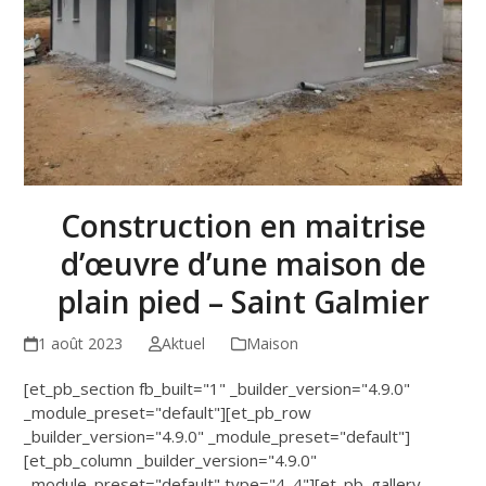
Construction en maitrise
d’œuvre d’une maison de
plain pied – Saint Galmier
1 août 2023
Aktuel
Maison
[et_pb_section fb_built="1" _builder_version="4.9.0"
_module_preset="default"][et_pb_row
_builder_version="4.9.0" _module_preset="default"]
[et_pb_column _builder_version="4.9.0"
_module_preset="default" type="4_4"][et_pb_gallery