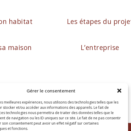
on habitat
Les étapes du proje
sa maison
L’entreprise
Gérer le consentement
autaire : FR38482897469
les meilleures expériences, nous utilisons des technologies telles que les
r stocker et/ou accéder aux informations des appareils. Le fait de
 ces technologies nous permettra de traiter des données telles que le
 de navigation ou les ID uniques sur ce site. Le fait de ne pas consentir
r son consentement peut avoir un effet négatif sur certaines
ques et fonctions.