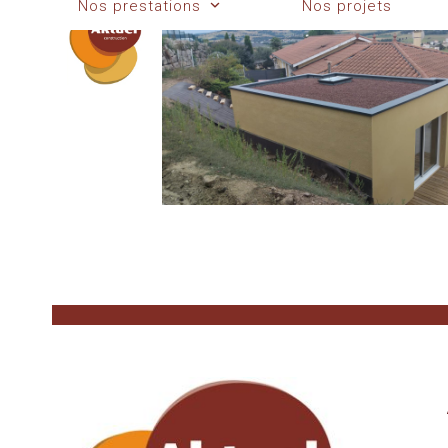
Nos prestations
Nos projets
Skip
to
content