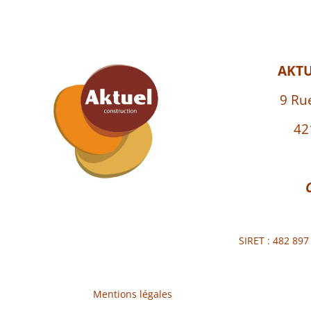
AKT
9 Ru
42
SIRET : 482 89
Mentions légales