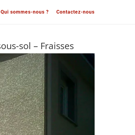
Qui sommes-nous ?
Contactez-nous
ous-sol – Fraisses