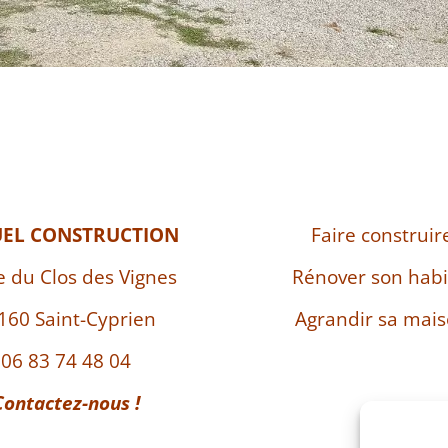
UEL CONSTRUCTION
Faire construir
e du Clos des Vignes
Rénover son habi
160 Saint-Cyprien
Agrandir sa mai
06 83 74 48 04
Contactez-nous !