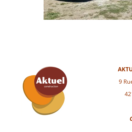
AKT
9 Ru
42