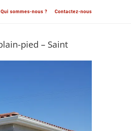
Qui sommes-nous ?
Contactez-nous
lain-pied – Saint