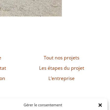
e
Tout nos projets
tat
Les étapes du projet
son
L’entreprise
Gérer le consentement