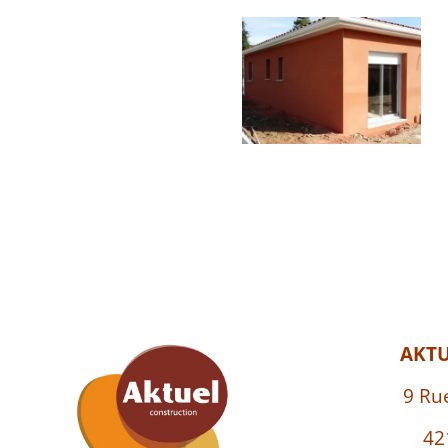
AKT
9 Ru
42