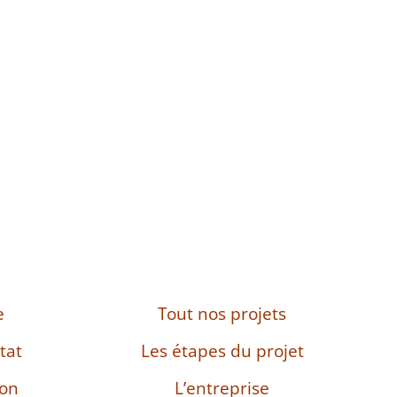
e
Tout nos projets
tat
Les étapes du projet
son
L’entreprise