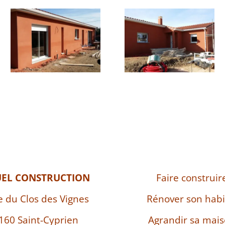
UEL CONSTRUCTION
Faire construir
e du Clos des Vignes
Rénover son habi
160 Saint-Cyprien
Agrandir sa mai