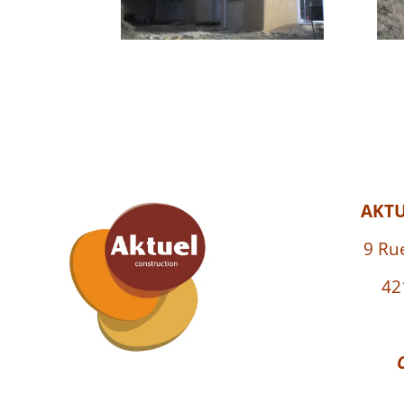
AKT
9 Ru
42