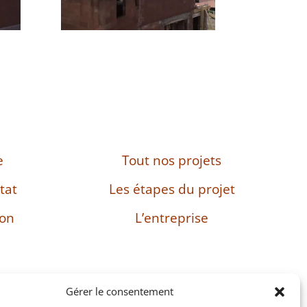
e
Tout nos projets
tat
Les étapes du projet
son
L’entreprise
Gérer le consentement