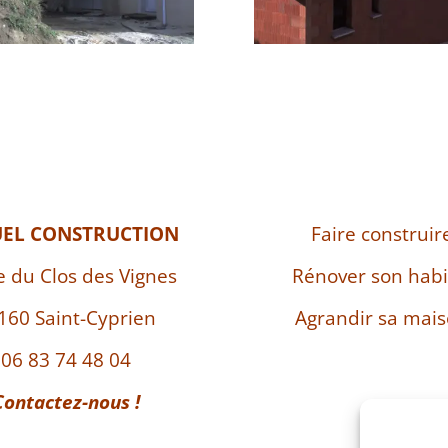
UEL CONSTRUCTION
Faire construir
e du Clos des Vignes
Rénover son habi
160 Saint-Cyprien
Agrandir sa mai
06 83 74 48 04
Contactez-nous !