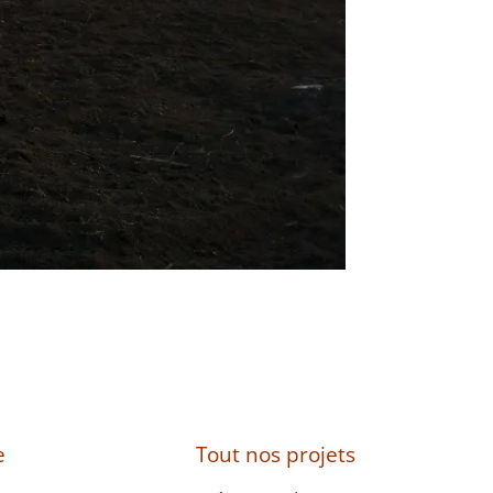
e
Tout nos projets